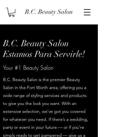
B.C. Beauty Salon
B.C. Beauty Salon
Estamos Para Servirle!
Your #1 Beauty Salon
B.C. Beauty Salon is the premier Beauty
Salon in the Fort Worth area, offering you a
wide range of styling services and products
to give you the look you want. With an
extensive selection, we’ve got you covered
for whatever you need. If there’s a wedding,
party or event in your future — or if you’re
simply ready to get pampered — give us a