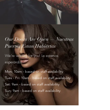
Our Doors Are Open — Nuestras
Puertas Estan Habiertas
We’re waiting for you! Le estamos
esperando!
Mon: 10am - based on staff availability
Tues - Fri: 10am - based on staff availability
Sat: 9am - based on staff availability
Sun: 9am - based on staff availability